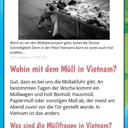
Wenn es um den Müllabtransport geht, lautet die Devise
Schnelligkeit! Denn in der Hitze Vietnams kann es sonst auch mal
müffeln...
[ ©
Tri Nguyen
/
CC BY 2.0
]
Wohin mit dem Müll in Vietnam?
Gut, dass es bei uns die Müllabfuhr gibt. An
bestimmten Tagen der Woche kommt ein
Müllwagen und holt Biomüll, Hausmüll,
Papiermüll oder sonstigen Müll ab, der meist am
Abend zuvor vor die Tür gestellt wurde. In
Vietnam ist das anders.
Was sind die Müllfrauen in Vietnam?