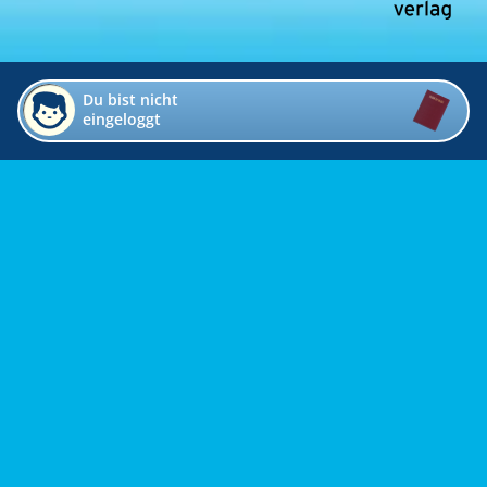
Du bist nicht
eingeloggt
Impressum
Kontakt
Datenschutz
Bildverzeichnis
Links
Presse