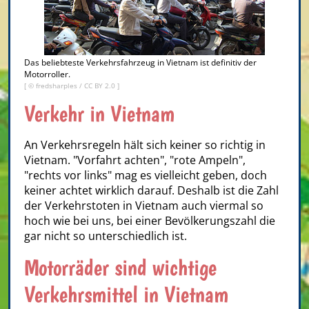
Das beliebteste Verkehrsfahrzeug in Vietnam ist definitiv der
Motorroller.
[ ©
fredsharples
/
CC BY 2.0
]
Verkehr in Vietnam
An Verkehrsregeln hält sich keiner so richtig in
Vietnam.
"Vorfahrt achten", "rote Ampeln",
"rechts vor links" mag es vielleicht geben, doch
keiner achtet wirklich darauf. Deshalb ist die Zahl
der Verkehrstoten in Vietnam auch viermal so
hoch wie bei uns, bei einer Bevölkerungszahl die
gar nicht so unterschiedlich ist.
Motorräder sind wichtige
Verkehrsmittel in Vietnam