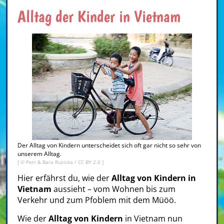
Alltag der Kinder in Vietnam
Der Alltag von Kindern unterscheidet sich oft gar nicht so sehr von
unserem Alltag.
[ ©
Petr & Bara Ruzicka
/
CC BY 2.0
]
Hier erfährst du, wie der
Alltag von Kindern in
Vietnam
aussieht – vom Wohnen bis zum
Verkehr und zum Pfoblem mit dem Müöö.
Wie der
Alltag von Kindern
in Vietnam nun