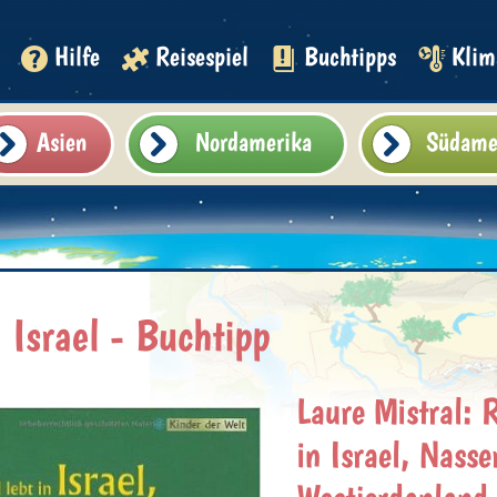
Hilfe
Reisespiel
Buchtipps
Klim
Asien
Nordamerika
Südame
Israel - Buchtipp
Laure Mistral: R
in Israel, Nasse