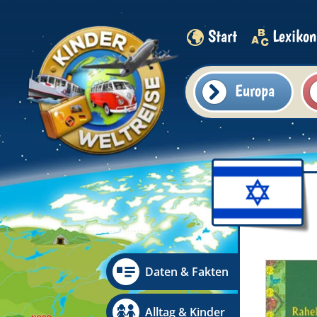
Start
Lexikon
Europa
Daten & Fakten
Alltag & Kinder