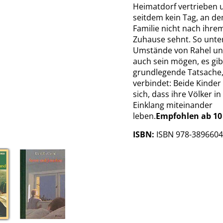
Heimatdorf vertrieben 
seitdem kein Tag, an de
Familie nicht nach ihre
Zuhause sehnt. So unter
Umstände von Rahel un
auch sein mögen, es gib
grundlegende Tatsache,
verbindet: Beide Kinde
sich, dass ihre Völker i
Einklang miteinander
leben.
Empfohlen ab 10
ISBN:
ISBN 978-389660