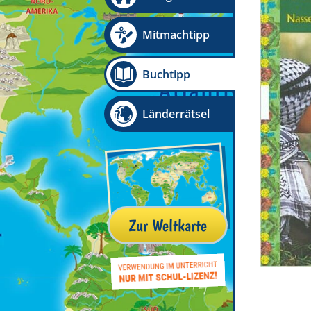
Mitmachtipp
Buchtipp
Länderrätsel
Zur Weltkarte