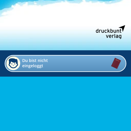
Du bist nicht
eingeloggt
Impressum
Kontakt
Datenschutz
Bildverzeichnis