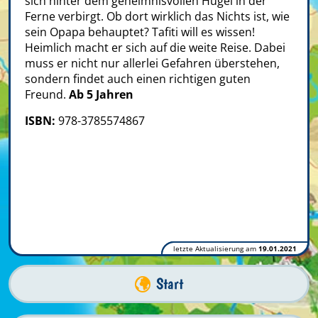
sich hinter dem geheimnisvollen Hügel in der
Ferne verbirgt. Ob dort wirklich das Nichts ist, wie
sein Opapa behauptet? Tafiti will es wissen!
Heimlich macht er sich auf die weite Reise. Dabei
muss er nicht nur allerlei Gefahren überstehen,
sondern findet auch einen richtigen guten
Freund.
Ab 5 Jahren
ISBN:
978-3785574867
letzte Aktualisierung am
19.01.2021
Start