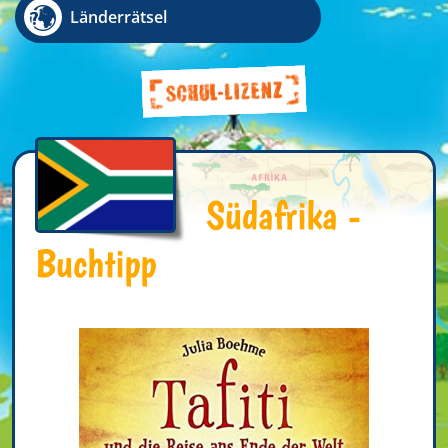
Länderrätsel
Südafrika -
Buchtipp