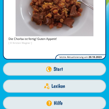
Die Chorba ist fertig! Guten Appetit!
[ © Kirsten Wagner ]
letzte Aktualisierung am
20.10.2023
Start
Lexikon
Hilfe