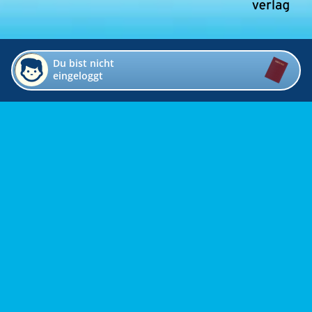
Du bist nicht
eingeloggt
Impressum
Kontakt
Datenschutz
Bildverzeichnis
Links
Presse