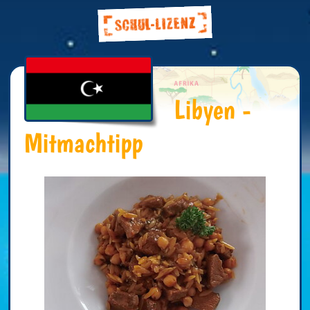
Libyen -
Mitmachtipp