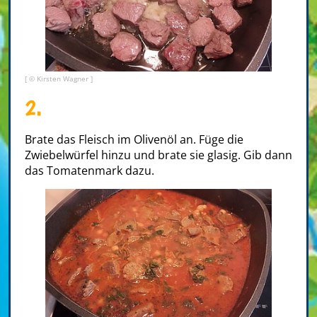
[ © Kirsten Wagner ]
2.
Brate das Fleisch im Olivenöl an. Füge die
Zwiebelwürfel hinzu und brate sie glasig. Gib dann
das Tomatenmark dazu.