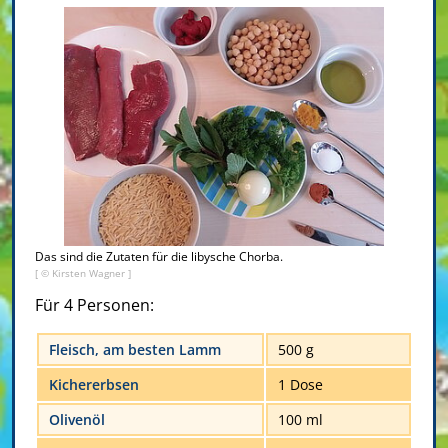
Das sind die Zutaten für die libysche Chorba.
[ © Kirsten Wagner ]
Für 4 Personen:
Fleisch, am besten Lamm
500 g
Kichererbsen
1 Dose
Olivenöl
100 ml