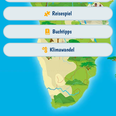
Reisespiel
Buchtipps
Klimawandel