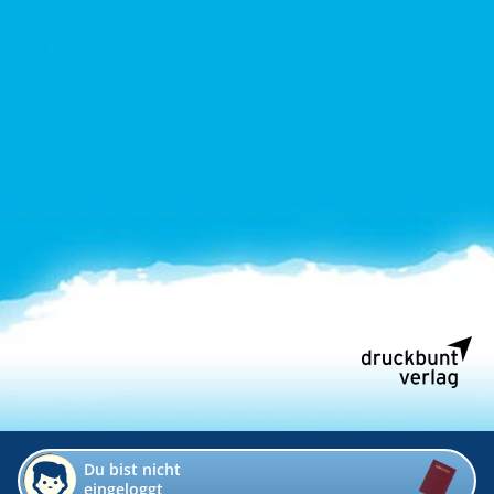
Du bist nicht
eingeloggt