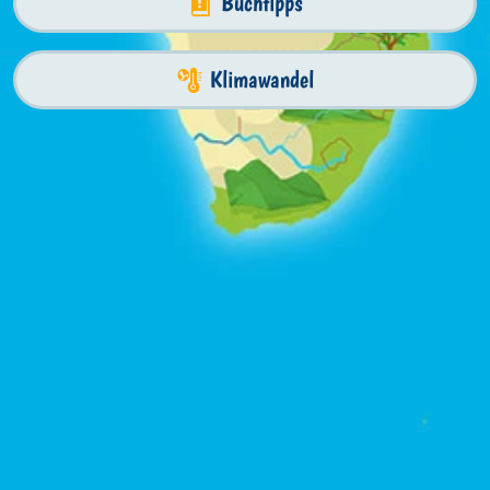
Buchtipps
Klimawandel