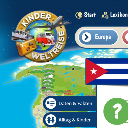
Start
Lexikon
Europa
?
Daten & Fakten
Alltag & Kinder