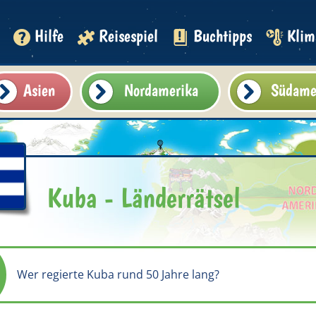
Hilfe
Reisespiel
Buchtipps
Klim
Asien
Nordamerika
Südame
Kuba - Länderrätsel
Wer regierte Kuba rund 50 Jahre lang?