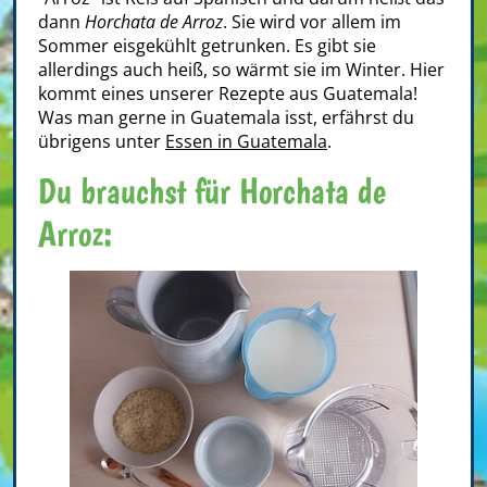
dann
Horchata de Arroz
. Sie wird vor allem im
Sommer eisgekühlt getrunken. Es gibt sie
allerdings auch heiß, so wärmt sie im Winter. Hier
kommt eines unserer Rezepte aus Guatemala!
Was man gerne in Guatemala isst, erfährst du
übrigens unter
Essen in Guatemala
.
Du brauchst für Horchata de
Arroz: