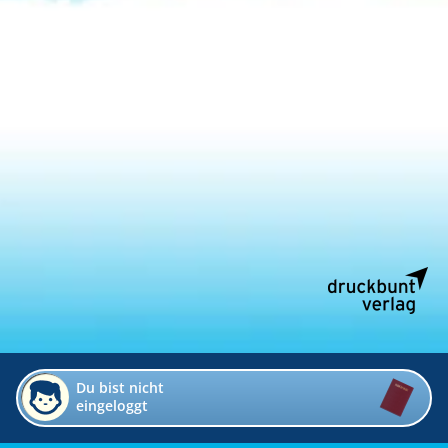
Du bist nicht
eingeloggt