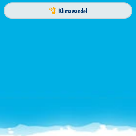
Klimawandel