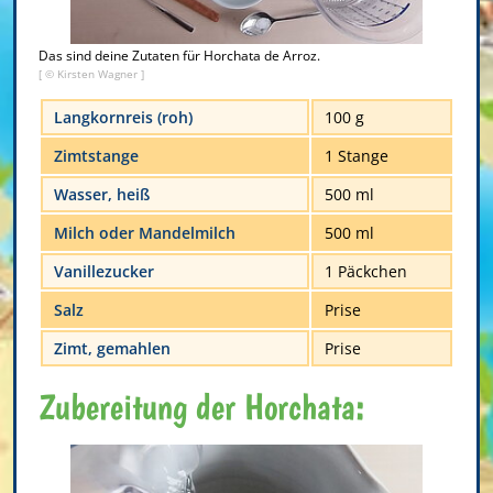
Das sind deine Zutaten für Horchata de Arroz.
[ © Kirsten Wagner ]
Langkornreis (roh)
100 g
Zimtstange
1 Stange
Wasser, heiß
500 ml
Milch oder Mandelmilch
500 ml
Vanillezucker
1 Päckchen
Salz
Prise
Zimt, gemahlen
Prise
Zubereitung der Horchata: