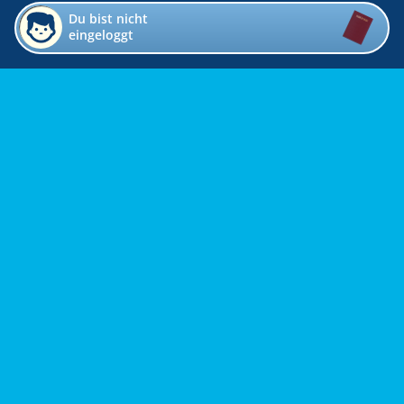
Du bist nicht
eingeloggt
Impressum
Kontakt
Datenschutz
Bildverzeichnis
Links
Presse
Links