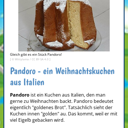
Gleich gibt es ein Stück Pandoro!
[ ©
Wittylama
/
CC BY-SA 4.0
]
Pandoro - ein Weihnachtskuchen
aus Italien
Pandoro
ist ein Kuchen aus Italien, den man
gerne zu Weihnachten backt. Pandoro bedeutet
eigentlich "goldenes Brot". Tatsächlich sieht der
Kuchen innen "golden" au. Das kommt, weil er mit
viel Eigelb gebacken wird.