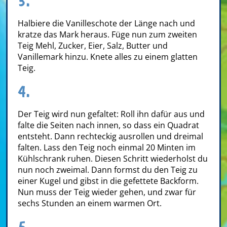
3.
Halbiere die Vanilleschote der Länge nach und
kratze das Mark heraus. Füge nun zum zweiten
Teig Mehl, Zucker, Eier, Salz, Butter und
Vanillemark hinzu. Knete alles zu einem glatten
Teig.
4.
Der Teig wird nun gefaltet: Roll ihn dafür aus und
falte die Seiten nach innen, so dass ein Quadrat
entsteht. Dann rechteckig ausrollen und dreimal
falten. Lass den Teig noch einmal 20 Minten im
Kühlschrank ruhen. Diesen Schritt wiederholst du
nun noch zweimal. Dann formst du den Teig zu
einer Kugel und gibst in die gefettete Backform.
Nun muss der Teig wieder gehen, und zwar für
sechs Stunden an einem warmen Ort.
5.