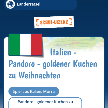
Länderrätsel
Italien -
Pandoro - goldener Kuchen
zu Weihnachten
Spiel aus Italien: Morra
Pandoro - goldener Kuchen zu