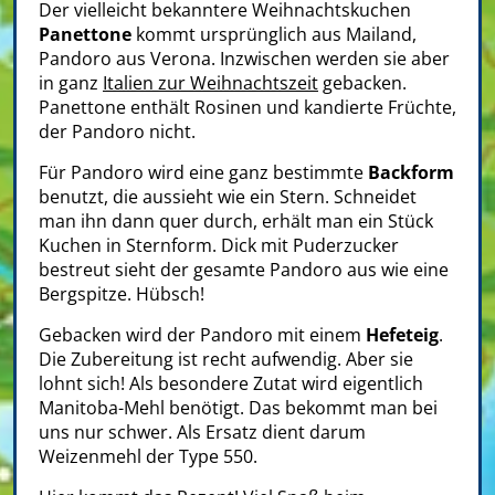
Der vielleicht bekanntere Weihnachtskuchen
Panettone
kommt ursprünglich aus Mailand,
Pandoro aus Verona. Inzwischen werden sie aber
in ganz
Italien zur Weihnachtszeit
gebacken.
Panettone enthält Rosinen und kandierte Früchte,
der Pandoro nicht.
Für Pandoro wird eine ganz bestimmte
Backform
benutzt, die aussieht wie ein Stern. Schneidet
man ihn dann quer durch, erhält man ein Stück
Kuchen in Sternform. Dick mit Puderzucker
bestreut sieht der gesamte Pandoro aus wie eine
Bergspitze. Hübsch!
Gebacken wird der Pandoro mit einem
Hefeteig
.
Die Zubereitung ist recht aufwendig. Aber sie
lohnt sich! Als besondere Zutat wird eigentlich
Manitoba-Mehl benötigt. Das bekommt man bei
uns nur schwer. Als Ersatz dient darum
Weizenmehl der Type 550.