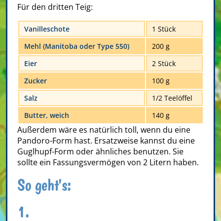
Für den dritten Teig:
Vanilleschote
1 Stück
Mehl (Manitoba oder Type 550)
200 g
Eier
2 Stück
Zucker
100 g
Salz
1/2 Teelöffel
Butter, weich
140 g
Außerdem wäre es natürlich toll, wenn du eine
Pandoro-Form hast. Ersatzweise kannst du eine
Guglhupf-Form oder ähnliches benutzen. Sie
sollte ein Fassungsvermögen von 2 Litern haben.
So geht's:
1.