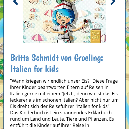
Britta Schmidt von Groeling:
Italien for kids
"Wann kriegen wir endlich unser Eis?" Diese Frage
ihrer Kinder beantworten Eltern auf Reisen in
Italien gerne mit einem "Jetzt", denn wo ist das Eis
leckerer als im schönen Italien? Aber nicht nur um
Eis dreht sich der Reiseführer "Italien for kids".
Das Kinderbuch ist ein spannendes Erklärbuch
rund um Land und Leute, Tiere und Pflanzen. Es
entführt die Kinder auf ihrer Reise in