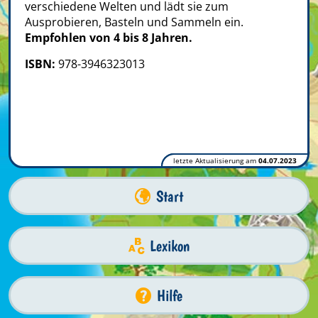
verschiedene Welten und lädt sie zum
Ausprobieren, Basteln und Sammeln ein.
Empfohlen von 4 bis 8 Jahren.
ISBN:
978-3946323013
letzte Aktualisierung am
04.07.2023
Start
Lexikon
Hilfe