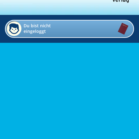
Du bist nicht
eingeloggt
Impressum
Kontakt
Datenschutz
Bildverzeichnis
Links
Presse