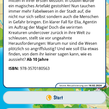
mitten in ihrer ersten Mission: In Dublin wurde
ein magisches Artefakt gestohlen! Nun tauchen
immer mehr Fabelwesen in der Stadt auf, die
nicht nur sich selbst sondern auch die Menschen
in Gefahr bringen. Ein klarer Fall für Elia, Agentin
im Auftrag der Magie! Doch die verirrten
Kreaturen undercover zurück in ihre Welt zu
schleusen, stellt sie vor ungeahnte
Herausforderungen: Warum nur sind die Wesen
plötzlich so angriffslustig? Und wie soll Elia etwas
finden, von dem ihr keiner sagen kann, wie es
aussieht?
Ab 10 Jahre
ISBN:
978-3570180563
letzte Aktualisierung am
16.02.2024
Start