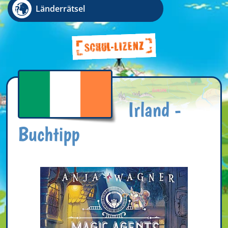
Länderrätsel
Irland -
Buchtipp