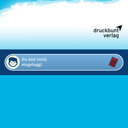
Du bist nicht
eingeloggt
Impressum
Kontakt
Datenschutz
Bildverzeichnis