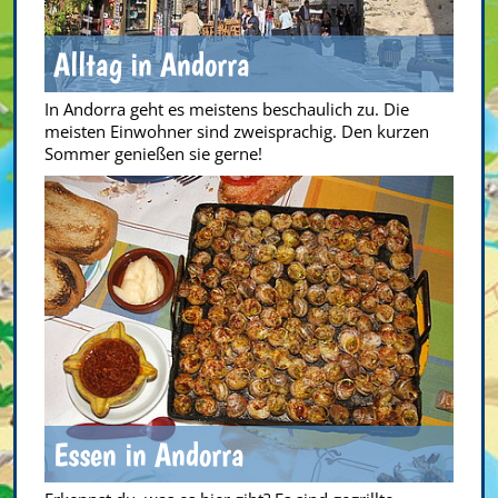
Alltag in Andorra
In Andorra geht es meistens beschaulich zu. Die
meisten Einwohner sind zweisprachig. Den kurzen
Sommer genießen sie gerne!
Essen in Andorra