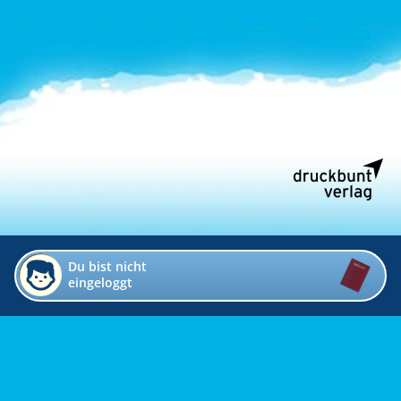
Du bist nicht
eingeloggt