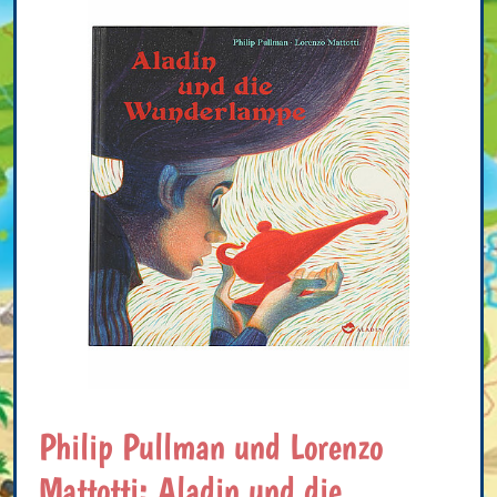
Philip Pullman und Lorenzo
Mattotti: Aladin und die