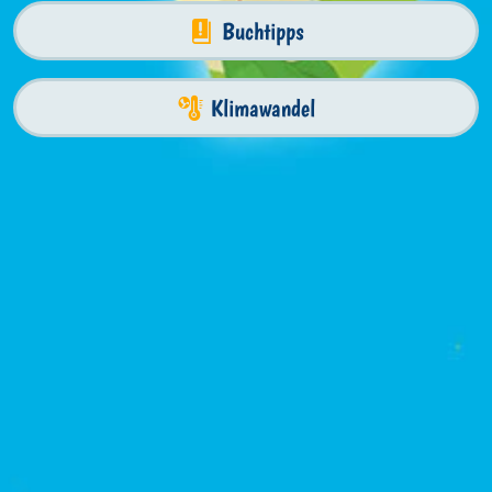
Buchtipps
Klimawandel