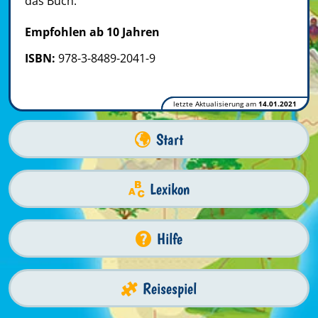
das Buch.
Empfohlen ab 10 Jahren
ISBN:
978-3-8489-2041-9
letzte Aktualisierung am
14.01.2021
Start
Lexikon
Hilfe
Reisespiel