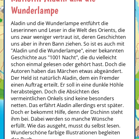
Wunderlampe
Aladin und die Wunderlampe entführt die
Leserinnen und Leser in die Welt des Orients, die
uns zwar weniger vertraut ist, deren Geschichten
uns aber in ihren Bann ziehen. So ist es auch mit
"Aladin und die Wunderlampe", einer bekannten
Geschichte aus "1001 Nacht", die du vielleicht
schon einmal gelesen oder gehört hast. Doch die
Autoren haben das Märchen etwas abgeändert.
Der Held ist natürlich Aladin, dem ein Fremder
einen Auftrag erteilt. Er soll in eine dunkle Höhle
herabsteigen. Doch die Absichten des
vermeintlichen Onkels sind keine besonders
netten. Das erfährt Aladin allerdings erst später.
Doch er bekommt Hilfe, denn der Dschinn steht
ihm bei. Dabei werden so manche Wünsche
erfüllt. Wie das ausgeht, musst du selbst lesen.
Wunderschöne farbige Illustrationen begleiten