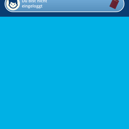
Du bist nicht
eingeloggt
Impressum
Kontakt
Datenschutz
Bildverzeichnis
Links
Presse
Links