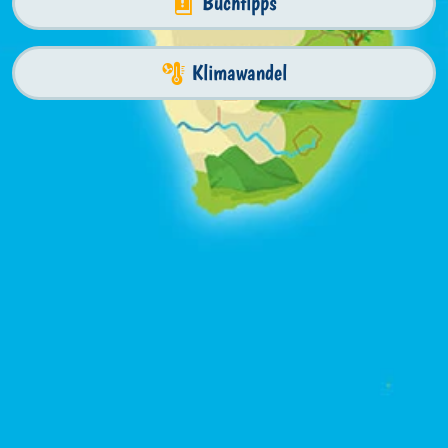
Buchtipps
Klimawandel