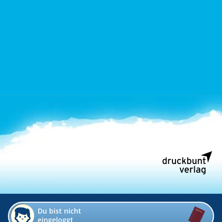
Du bist nicht
eingeloggt