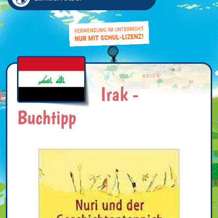
Irak -
Buchtipp