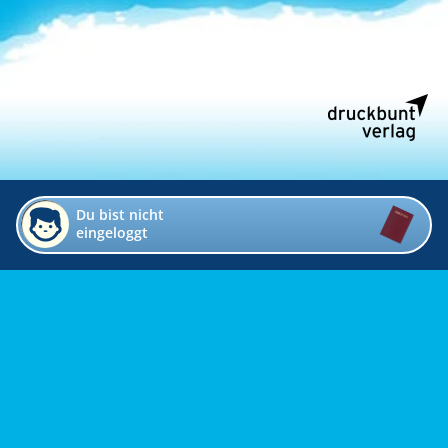
Du bist nicht
eingeloggt
Impressum
Kontakt