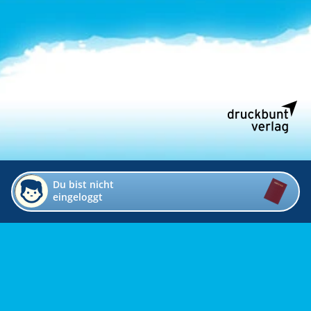
Du bist nicht
eingeloggt
Impressum
Kontakt