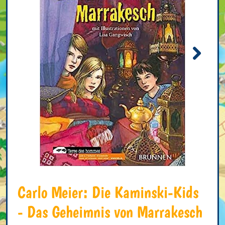
Carlo Meier: Die Kaminski-Kids
- Das Geheimnis von Marrakesch