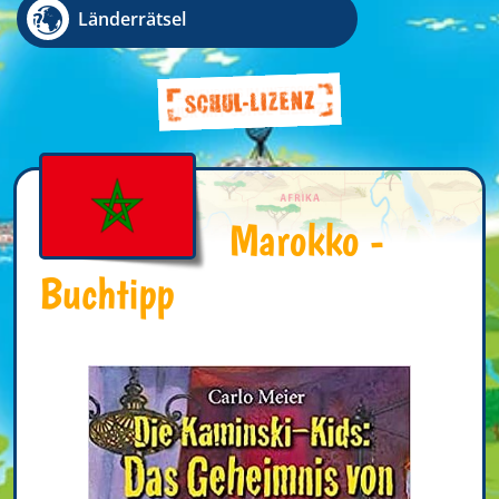
Länderrätsel
Marokko -
Buchtipp