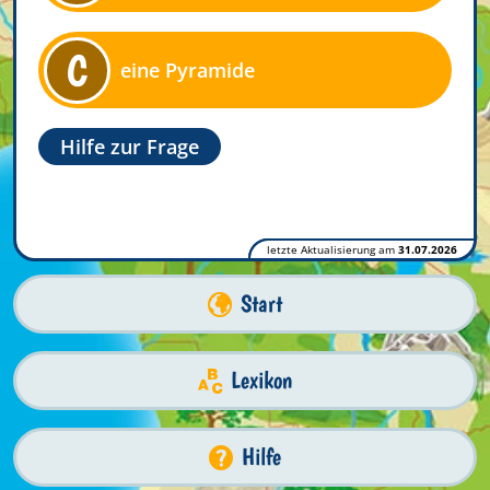
C
eine Pyramide
Hilfe zur Frage
letzte Aktualisierung am
31.07.2026
Start
Lexikon
Hilfe