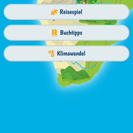
Reisespiel
Buchtipps
Klimawandel