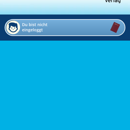
Du bist nicht
eingeloggt
Impressum
Kontakt
Datenschutz
Bildverzeichnis
Links
Presse