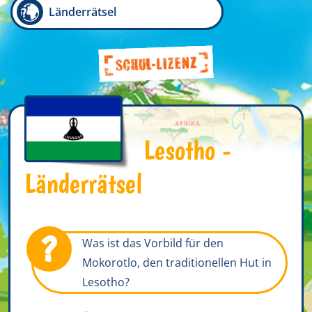
Länderrätsel
Lesotho -
Länderrätsel
?
Was ist das Vorbild für den
Mokorotlo, den traditionellen Hut in
Lesotho?