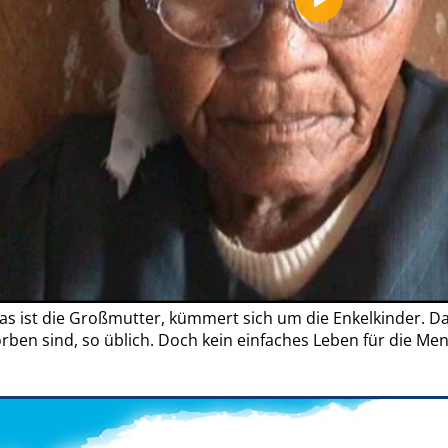
Play
as ist die Großmutter, kümmert sich um die Enkelkinder. Das 
orben sind, so üblich. Doch kein einfaches Leben für die Me