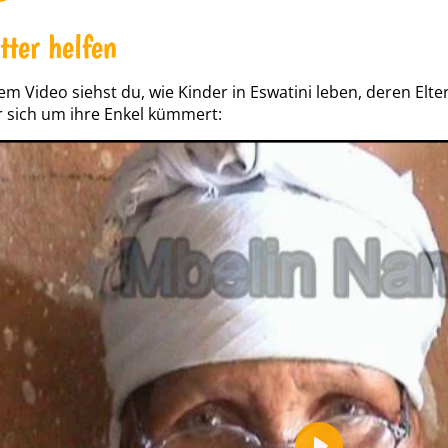
ter helfen
em Video siehst du, wie Kinder in Eswatini leben, deren Elt
 sich um ihre Enkel kümmert: