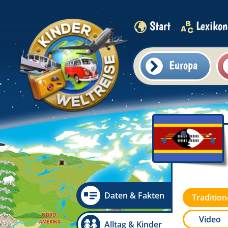
Start
Lexikon
Europa
Daten & Fakten
Traditio
Video
Alltag & Kinder