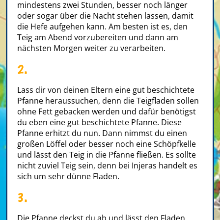
mindestens zwei Stunden, besser noch länger
oder sogar über die Nacht stehen lassen, damit
die Hefe aufgehen kann. Am besten ist es, den
Teig am Abend vorzubereiten und dann am
nächsten Morgen weiter zu verarbeiten.
2.
Lass dir von deinen Eltern eine gut beschichtete
Pfanne heraussuchen, denn die Teigfladen sollen
ohne Fett gebacken werden und dafür benötigst
du eben eine gut beschichtete Pfanne. Diese
Pfanne erhitzt du nun. Dann nimmst du einen
großen Löffel oder besser noch eine Schöpfkelle
und lässt den Teig in die Pfanne fließen. Es sollte
nicht zuviel Teig sein, denn bei Injeras handelt es
sich um sehr dünne Fladen.
3.
Die Pfanne deckst du ab und lässt den Fladen