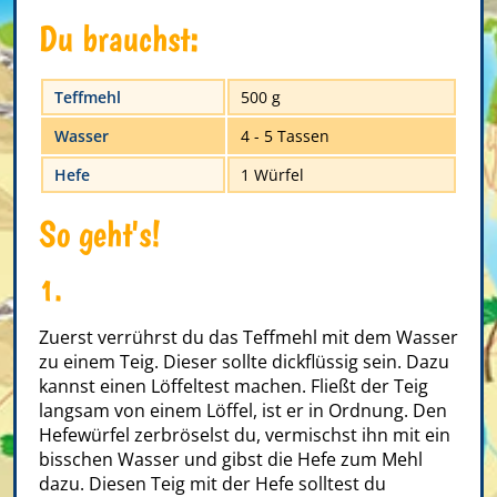
Du brauchst:
Teffmehl
500 g
Wasser
4 - 5 Tassen
Hefe
1 Würfel
So geht's!
1.
Zuerst verrührst du das Teffmehl mit dem Wasser
zu einem Teig. Dieser sollte dickflüssig sein. Dazu
kannst einen Löffeltest machen. Fließt der Teig
langsam von einem Löffel, ist er in Ordnung. Den
Hefewürfel zerbröselst du, vermischst ihn mit ein
bisschen Wasser und gibst die Hefe zum Mehl
dazu. Diesen Teig mit der Hefe solltest du