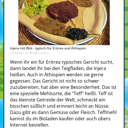
Injera mit Wot - typisch für Eritrea und Äthiopien
[ ©
Rama
/
CC BY-SA 2.0 FR
]
Wenn ihr ein für Eritrea typisches Gericht sucht,
dann landet ihr bei den Teigfladen, die Injera
heißen. Auch in Äthiopien werden sie gerne
gegessen. Das Gericht ist nicht so schwer
zuzubereiten, hat aber eine Besonderheit. Das ist
eine spezielle Mehlsorte, die "Teff" heißt. Teff ist
das kleinste Getreide der Welt, schmeckt ein
bisschen süßlich und erinnert leicht an Nüsse.
Dazu gibt es dann Gemüse oder Fleisch. Teffmehl
kannst du im Bioladen kaufen oder auch übers
Internet bestellen.