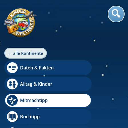
← alle Kontinente
Daten & Fakten
Alltag & Kinder
Mitmachtipp
Buchtipp