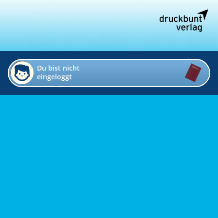
Du bist nicht
eingeloggt
Impressum
Kontakt
Datenschutz
Bildverzeichnis
Links
Presse