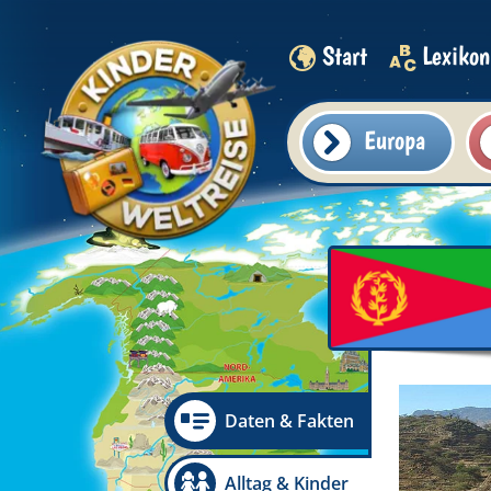
Start
Lexikon
Europa
Daten & Fakten
Alltag & Kinder